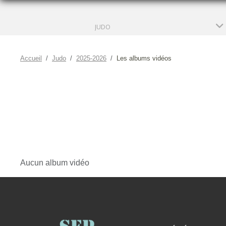
JUDO
Accueil
Judo
2025-2026
Les albums vidéos
Aucun album vidéo