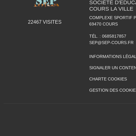
SOCIÉTÉ D'EDUC
COURS LA VILLE
COMPLEXE SPORTIF P
22467
VISITES
69470
COURS
TÉL. :
0685817857
SEP@SEP-COURS.FR
INFORMATIONS LÉGA
SIGNALER UN CONTEN
CHARTE COOKIES
GESTION DES COOKIE