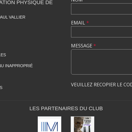
ATION PHYSIQUE DE
AUL VALLIER
EMAIL
*
MESSAGE
*
LES
U INAPPROPRIÉ
VEUILLEZ RECOPIER LE CO
S
LES PARTENAIRES DU CLUB