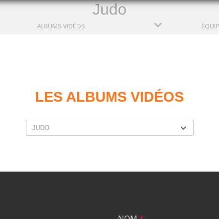
Judo
ALBUMS VIDÉOS
ÉQUI
LES ALBUMS VIDÉOS
NOM
*