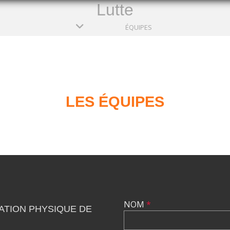
Lutte
ÉQUIPES
LES ÉQUIPES
NOM
*
ATION PHYSIQUE DE