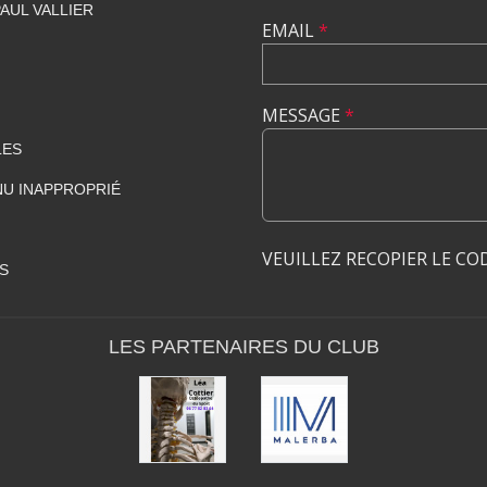
AUL VALLIER
EMAIL
*
MESSAGE
*
LES
U INAPPROPRIÉ
VEUILLEZ RECOPIER LE CO
S
LES PARTENAIRES DU CLUB