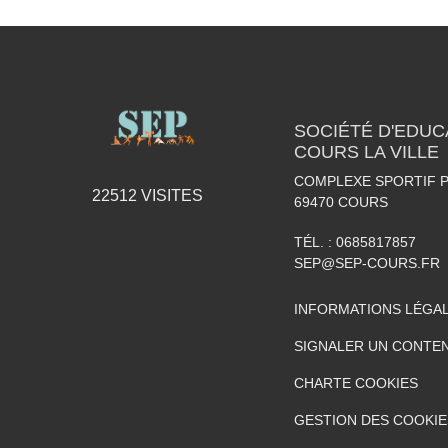
SOCIÉTÉ D'EDUC
COURS LA VILLE
COMPLEXE SPORTIF P
22512
VISITES
69470
COURS
TÉL. :
0685817857
SEP@SEP-COURS.FR
INFORMATIONS LÉGA
SIGNALER UN CONTEN
CHARTE COOKIES
GESTION DES COOKIE