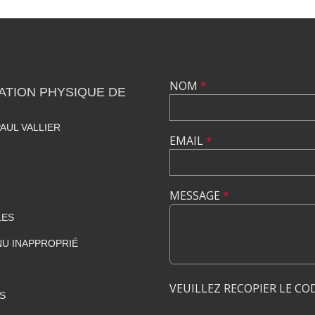
NOM
*
ATION PHYSIQUE DE
AUL VALLIER
EMAIL
*
MESSAGE
*
LES
U INAPPROPRIÉ
VEUILLEZ RECOPIER LE CO
S