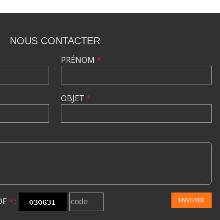
NOUS CONTACTER
PRÉNOM
*
OBJET
*
DE
*
:
ENVOYER